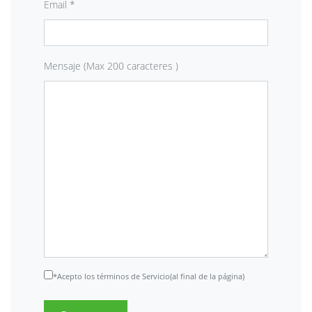
Email *
Mensaje (Max 200 caracteres )
*Acepto los términos de Servicio(al final de la página)