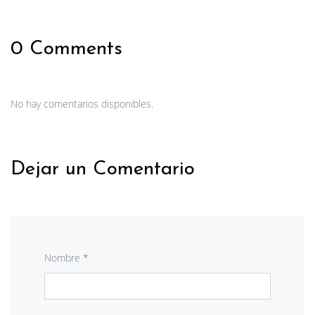
0 Comments
No hay comentarios disponibles.
Dejar un Comentario
Nombre *