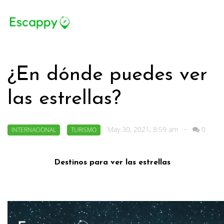
¿En dónde puedes ver
las estrellas?
May 30, 2021, 8:59 am
•
0
INTERNACIONAL
TURISMO
Destinos para ver las estrellas