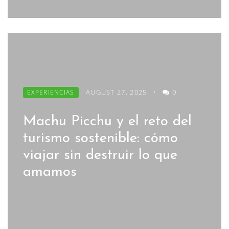
AUGUST 27, 2025
•
0
EXPERIENCIAS
Machu Picchu y el reto del
turismo sostenible: cómo
viajar sin destruir lo que
amamos