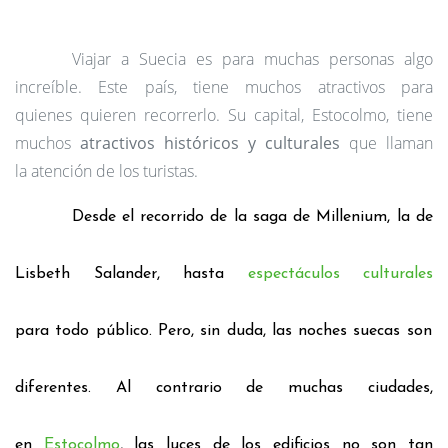
Viajar a Suecia es para muchas personas algo
increíble.
Este país, tiene muchos atractivos para
quienes
quieren recorrerlo.
Su capital, Estocolmo, tiene
muchos
atractivos históricos y culturales
que llaman
la
atención de los turistas.
Desde el recorrido de la saga de Millenium, la de
Lisbeth Salander, hasta
espectáculos culturales
para
todo público. Pero, sin duda, las noches suecas son
diferentes.
Al contrario de muchas ciudades,
en
Estocolmo
, las luces de los edificios no son tan