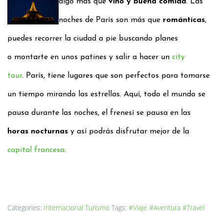
algo más que
vino y buena comida
.
Las
noches de París son más que
románticas
,
puedes recorrer la ciudad a pie buscando planes
o
montarte en unos patines y salir a hacer un
city
tour
.
París, tiene lugares que son perfectos para tomarse
un tiempo mirando las estrellas. Aquí, todo
el mundo se
pausa durante las noches, el frenesí se pausa en las
horas nocturnas
y así podrás
disfrutar mejor de la
capital francesa
.
Categories:
Internacional
Turismo
Tags:
#Viaje
#Aventura
#Travel