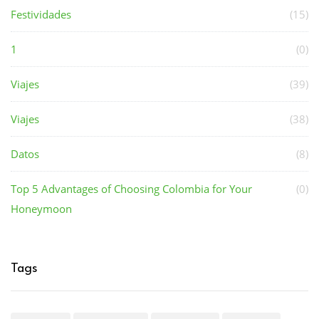
Festividades
(15)
1
(0)
Viajes
(39)
Viajes
(38)
Datos
(8)
Top 5 Advantages of Choosing Colombia for Your
(0)
Honeymoon
Tags