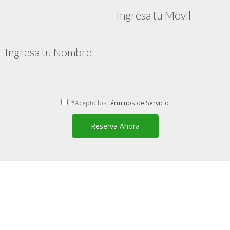
*Acepto los
términos de Servicio