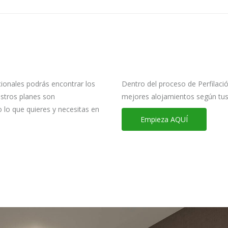
cionales podrás encontrar los
Dentro del proceso de Perfilació
stros planes son
mejores alojamientos según tus 
o lo que quieres y necesitas en
Empieza AQUÍ