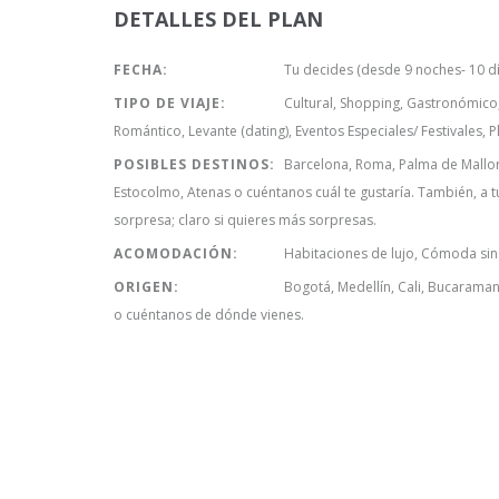
DETALLES DEL PLAN
FECHA:
Tu decides (desde 9 noches- 10 d
TIPO DE VIAJE:
Cultural, Shopping, Gastronómico, 
Romántico, Levante (dating), Eventos Especiales/ Festivales, Pl
POSIBLES DESTINOS:
Barcelona, Roma, Palma de Mallorc
Estocolmo, Atenas o cuéntanos cuál te gustaría. También, a 
sorpresa; claro si quieres más sorpresas.
ACOMODACIÓN:
Habitaciones de lujo, Cómoda sin 
ORIGEN:
Bogotá, Medellín, Cali, Bucarama
o cuéntanos de dónde vienes.