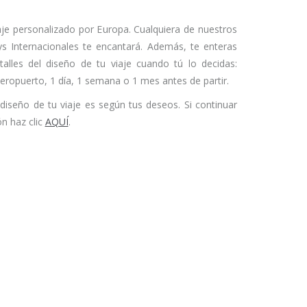
iaje personalizado por Europa. Cualquiera de nuestros
s Internacionales te encantará. Además, te enteras
alles del diseño de tu viaje cuando tú lo decidas:
eropuerto, 1 día, 1 semana o 1 mes antes de partir.
diseño de tu viaje es según tus deseos. Si continuar
n haz clic
AQUÍ
.