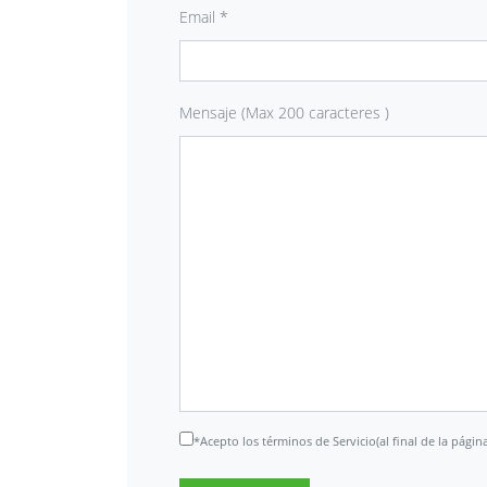
Email *
Mensaje (Max 200 caracteres )
*Acepto los términos de Servicio(al final de la página