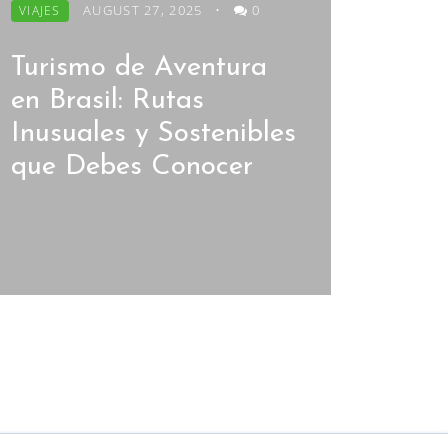
AUGUST 27, 2025
•
0
VIAJES
Turismo de Aventura
en Brasil: Rutas
Inusuales y Sostenibles
que Debes Conocer