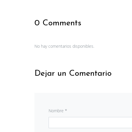
0 Comments
No hay comentarios disponibles.
Dejar un Comentario
Nombre *