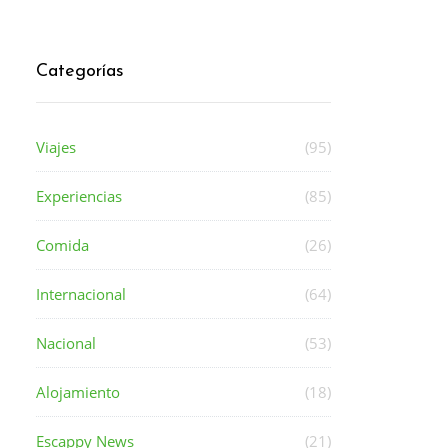
Categorías
Viajes
(95)
Experiencias
(85)
Comida
(26)
Internacional
(64)
Nacional
(53)
Alojamiento
(18)
Escappy News
(21)