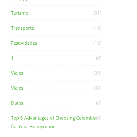
Turismo
(81)
Transporte
(16)
Festividades
(15)
1
(0)
Viajes
(39)
Viajes
(38)
Datos
(8)
Top 5 Advantages of Choosing Colombia
(0)
for Your Honeymoon