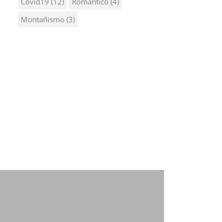
Covid19
(12)
Romantico
(4)
Montañismo
(3)