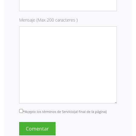
Mensaje (Max 200 caracteres )
*Acepto los términos de Servicio(al final de la página)