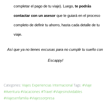
completar el pago de tu viaje). Luego, 
te podrás 
contactar con un asesor
 que te guiará en el proceso 
completo de definir tu ahorro, hasta cada detalle de tu 
viaje. 
Así que ya no tienes excusas para no cumplir tu sueño con 
Escappy!
Categories:
Viajes
Experiencias
Internacional
Tags:
#Viaje
#Aventura
#Vacaciones
#Travel
#Viajesinolvidables
#Viajesenfamilia
#Viajessorpresa