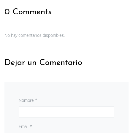
0 Comments
No hay comentarios disponibles.
Dejar un Comentario
Nombre *
Email *