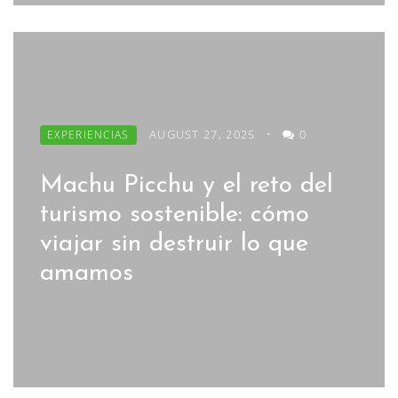
AUGUST 27, 2025
•
0
EXPERIENCIAS
Machu Picchu y el reto del
turismo sostenible: cómo
viajar sin destruir lo que
amamos