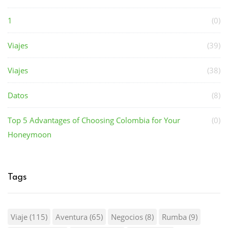
1
(0)
Viajes
(39)
Viajes
(38)
Datos
(8)
Top 5 Advantages of Choosing Colombia for Your
(0)
Honeymoon
Tags
Viaje
(115)
Aventura
(65)
Negocios
(8)
Rumba
(9)