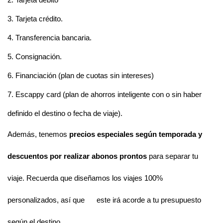
2. Tarjeta débito
3. Tarjeta crédito. 
4. Transferencia bancaria. 
5. Consignación. 
6. Financiación (plan de cuotas sin intereses) 
7. Escappy card (plan de ahorros inteligente con o sin haber 
definido el destino o fecha de viaje).
Además, tenemos 
precios especiales según temporada y 
descuentos
por realizar abonos 
prontos
 para separar tu 
viaje. Recuerda que diseñamos los viajes 100% 
personalizados, así que 
este irá acorde a tu presupuesto 
según el destino. 