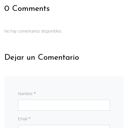
0 Comments
No hay comentarios disponibles.
Dejar un Comentario
Nombre *
Email *