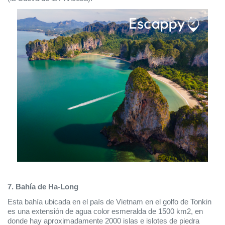
7. Bahía de Ha-Long
Esta bahía ubicada en el país de Vietnam en el golfo de Tonkin 
es una extensión de agua color esmeralda de 1500 km2, en 
donde hay aproximadamente 2000 islas e islotes de piedra 