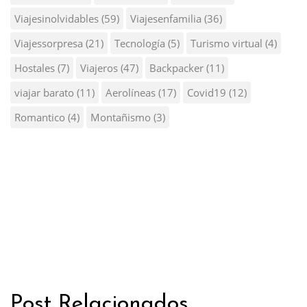
Viajesinolvidables
(59)
Viajesenfamilia
(36)
Viajessorpresa
(21)
Tecnología
(5)
Turismo virtual
(4)
Hostales
(7)
Viajeros
(47)
Backpacker
(11)
viajar barato
(11)
Aerolíneas
(17)
Covid19
(12)
Romantico
(4)
Montañismo
(3)
Post Relacionados