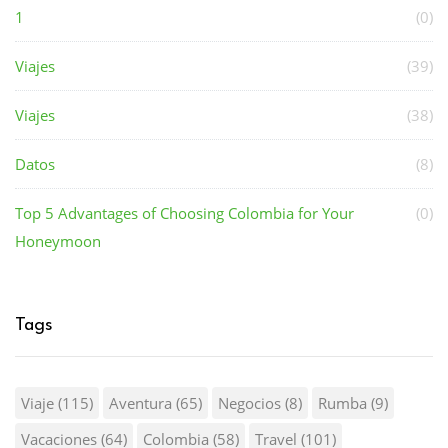
1
(0)
Viajes
(39)
Viajes
(38)
Datos
(8)
Top 5 Advantages of Choosing Colombia for Your
(0)
Honeymoon
Tags
Viaje
(115)
Aventura
(65)
Negocios
(8)
Rumba
(9)
Vacaciones
(64)
Colombia
(58)
Travel
(101)