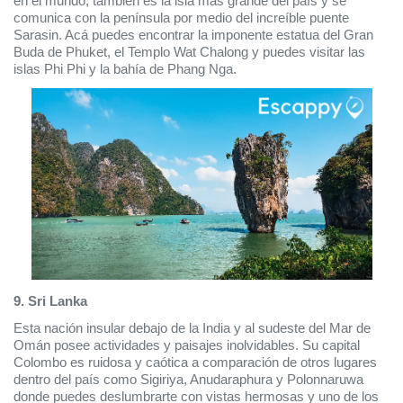
en el mundo, también es la isla más grande del país y se 
comunica con la península por medio del increíble puente 
Sarasin. Acá puedes encontrar la imponente estatua del Gran 
Buda de Phuket, el Templo Wat Chalong y puedes visitar las 
islas Phi Phi y la bahía de Phang Nga.
9. Sri Lanka 
Esta nación insular debajo de la India y al sudeste del Mar de 
Omán posee actividades y paisajes inolvidables. Su capital 
Colombo es ruidosa y caótica a comparación de otros lugares 
dentro del país como Sigiriya, Anudaraphura y Polonnaruwa 
donde puedes deslumbrarte con vistas hermosas y uno de los 