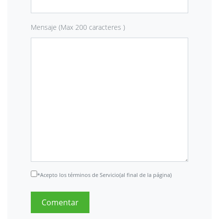
Mensaje (Max 200 caracteres )
*Acepto los términos de Servicio(al final de la página)