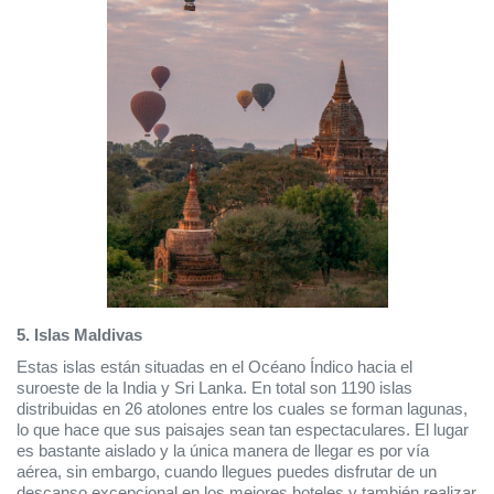
5. Islas Maldivas 
Estas islas están situadas en el Océano Índico hacia el 
suroeste de la India y Sri Lanka. En total son 1190 islas 
distribuidas en 26 atolones entre los cuales se forman lagunas, 
lo que hace que sus paisajes sean tan espectaculares. El lugar 
es bastante aislado y la única manera de llegar es por vía 
aérea, sin embargo, cuando llegues puedes disfrutar de un 
descanso excepcional en los mejores hoteles y también realizar 