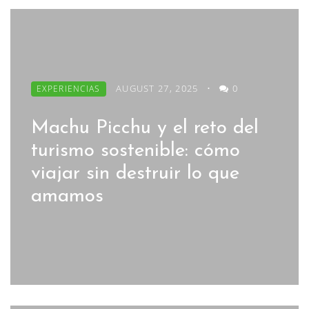
AUGUST 27, 2025
•
0
EXPERIENCIAS
Machu Picchu y el reto del
turismo sostenible: cómo
viajar sin destruir lo que
amamos