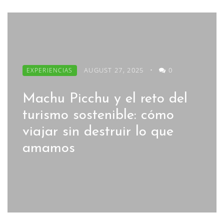
AUGUST 27, 2025
•
0
EXPERIENCIAS
Machu Picchu y el reto del
turismo sostenible: cómo
viajar sin destruir lo que
amamos