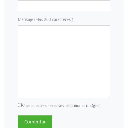
Mensaje (Max 200 caracteres )
*Acepto los términos de Servicio(al final de la página)