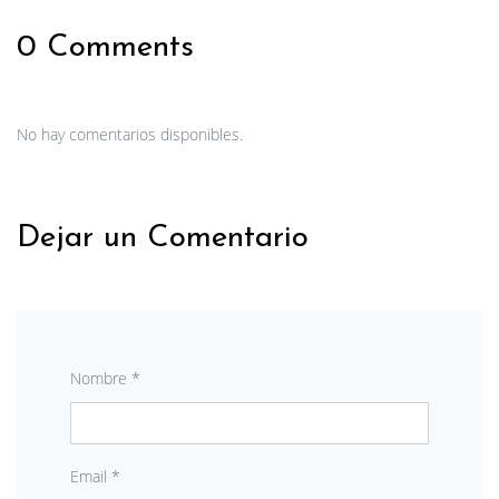
0 Comments
No hay comentarios disponibles.
Dejar un Comentario
Nombre *
Email *