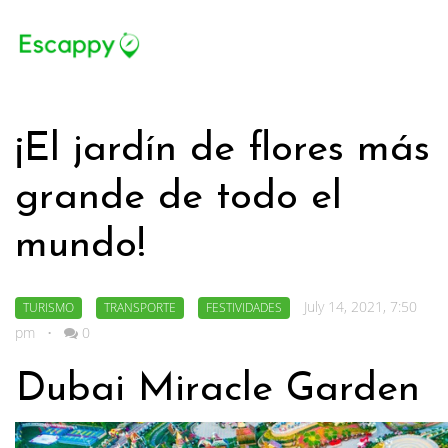
¡El jardín de flores más
grande de todo el
mundo!
July 14, 2021, 7:50
TURISMO
TRANSPORTE
FESTIVIDADES
pm
•
0
Dubai Miracle Garden