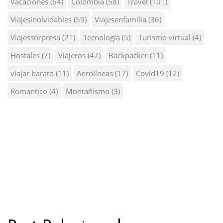
Vacaciones
(64)
Colombia
(58)
Travel
(101)
Viajesinolvidables
(59)
Viajesenfamilia
(36)
Viajessorpresa
(21)
Tecnología
(5)
Turismo virtual
(4)
Hostales
(7)
Viajeros
(47)
Backpacker
(11)
viajar barato
(11)
Aerolíneas
(17)
Covid19
(12)
Romantico
(4)
Montañismo
(3)