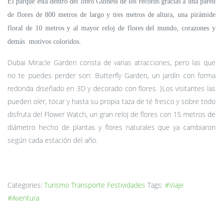
El parque está dentro del libro Guiness de los récords gracias a una pared
de flores de 800 metros de largo y tres metros de altura, una pirámide
floral de 10 metros y al mayor reloj de flores del mundo, corazones y
demás motivos coloridos.
Dubai Miracle Garden consta de varias atracciones, pero las que
no te puedes perder son: Butterfly Garden, un jardín con forma
redonda diseñado en 3D y decorado con flores. }Los visitantes las
pueden oler, tocar y hasta su propia taza de té fresco y sobre todo
disfruta del Flower Watch, un gran reloj de flores con 15 metros de
diámetro hecho de plantas y flores naturales que ya cambiaron
según cada estación del año.
Categories:
Turismo
Transporte
Festividades
Tags:
#Viaje
#Aventura