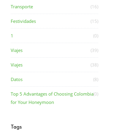
Transporte
(16)
Festividades
(15)
1
(0)
Viajes
(39)
Viajes
(38)
Datos
(8)
Top 5 Advantages of Choosing Colombia
(0)
for Your Honeymoon
Tags