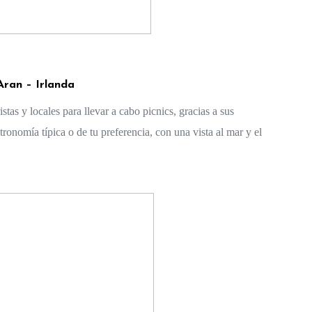
 Aran – Irlanda 
tas y locales para llevar a cabo picnics, gracias a sus 
onomía típica o de tu preferencia, con una vista al mar y el 