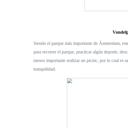
Vondel
Siendo el parque más importante de Ámsterdam, este of
para recorrer el parque, practicar algún deporte, desc
menos importante realizar un picnic, por lo cual es u
tranquilidad. 