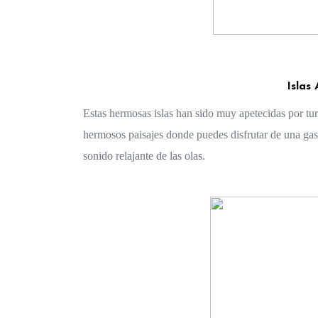
Islas
Estas hermosas islas han sido muy apetecidas por turis
hermosos paisajes donde puedes disfrutar de una gastr
sonido relajante de las olas.  