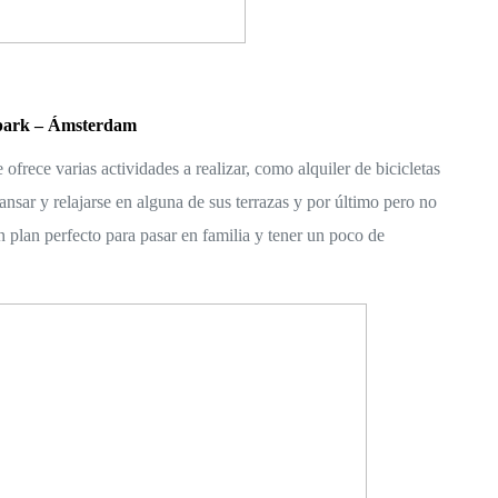
park – Ámsterdam
rece varias actividades a realizar, como alquiler de bicicletas 
ansar y relajarse en alguna de sus terrazas y por último pero no 
n plan perfecto para pasar en familia y tener un poco de 