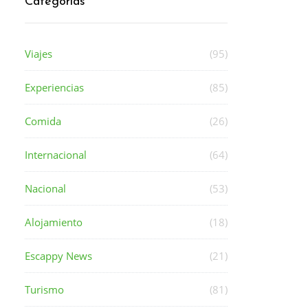
Categorías
Viajes
(95)
Experiencias
(85)
Comida
(26)
Internacional
(64)
Nacional
(53)
Alojamiento
(18)
Escappy News
(21)
Turismo
(81)