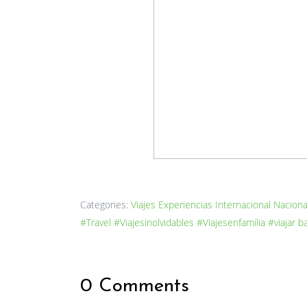
Categories:
Viajes
Experiencias
Internacional
Naciona
#Travel
#Viajesinolvidables
#Viajesenfamilia
#viajar b
0 Comments