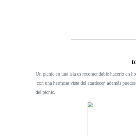
Is
Un picnic en una isla es recomendable hacerlo en hora
con una hermosa vista del atardecer, además puedes 
del picnic. 