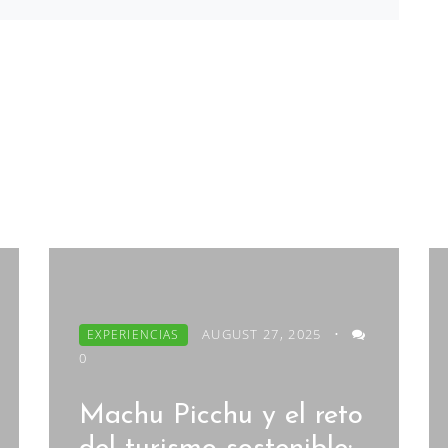
AUGUST 27, 2025
•
EXPERIENCIAS
0
Machu Picchu y el reto