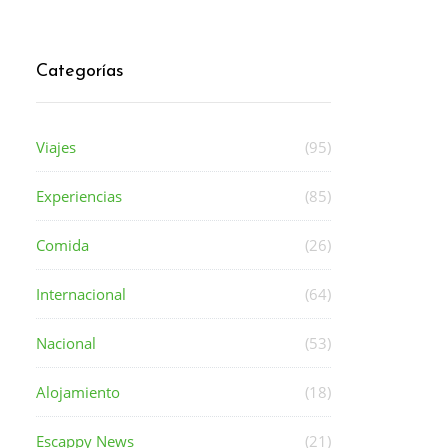
Categorías
Viajes
(95)
Experiencias
(85)
Comida
(26)
Internacional
(64)
Nacional
(53)
Alojamiento
(18)
Escappy News
(21)