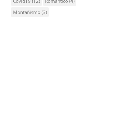
Covid19
(12)
Romantico
(4)
Montañismo
(3)