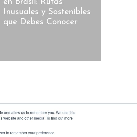
en Brasil: Rutas
Inusuales y Sostenibles
que Debes Conocer
ite and allow us to remember you. We use this
is website and other media. To find out more
rowser to remember your preference