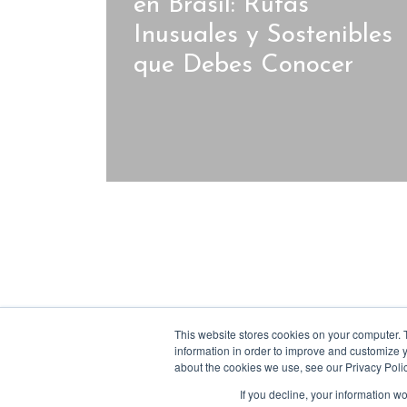
en Brasil: Rutas
Inusuales y Sostenibles
que Debes Conocer
This website stores cookies on your computer. 
information in order to improve and customize y
about the cookies we use, see our Privacy Polic
If you decline, your information w