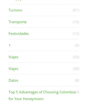
Turismo
(81)
Transporte
(16)
Festividades
(15)
1
(0)
Viajes
(39)
Viajes
(38)
Datos
(8)
Top 5 Advantages of Choosing Colombia
(0)
for Your Honeymoon