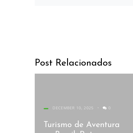
Post Relacionados
DECEMBER 10, 2025
•
0
Turismo de Aventura