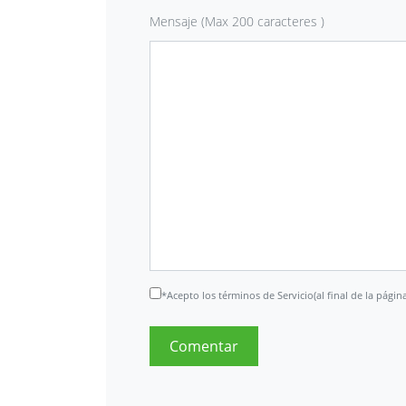
Mensaje (Max 200 caracteres )
*Acepto los términos de Servicio(al final de la página