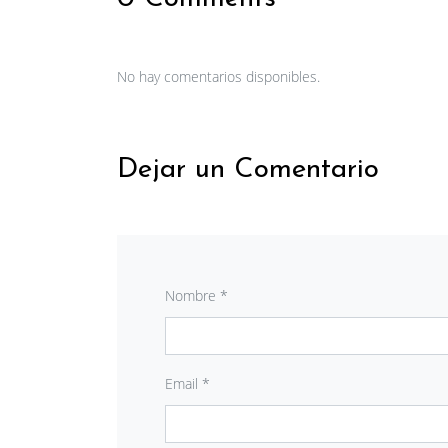
No hay comentarios disponibles.
Dejar un Comentario
Nombre *
Email *