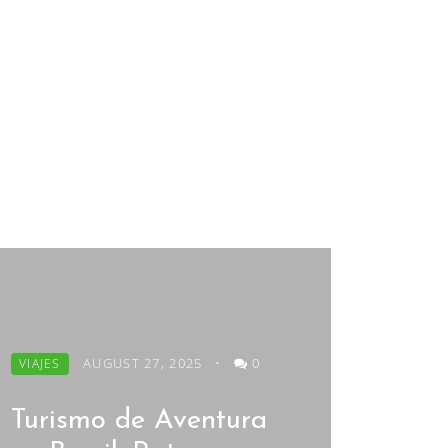
AUGUST 27, 2025
•
0
VIAJES
Turismo de Aventura