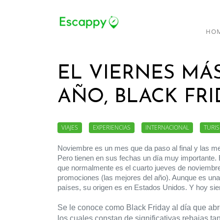
HO
EL VIERNES MÁ
AÑO, BLACK FRI
VIAJES
EXPERIENCIAS
INTERNACIONAL
TURI
Noviembre es un mes que da paso al final y las mej
Pero tienen en sus fechas un día muy importante. E
que normalmente es el cuarto jueves de noviembre,
promociones (las mejores del año). Aunque es una
países, su origen es en Estados Unidos. Y hoy sien
Se le conoce como Black Friday al día que abr
los cuales constan de significativas rebajas 