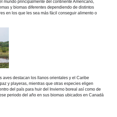
del mundo principalmente del continente Americano, 
temas y biomas diferentes dependiendo de distintos 
es en los que les sea más fácil conseguir alimento o 
s aves destacan los llanos orientales y el Caribe 
paz y playeras, mientras que otras especies eligen 
tro del país para huir del Invierno boreal así como de 
 ese periodo del año en sus biomas ubicados en Canadá 