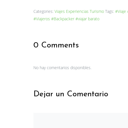
Categories:
Viajes
Experiencias
Turismo
Tags:
#Viaje
#Viajeros
#Backpacker
#viajar barato
0 Comments
No hay comentarios disponibles.
Dejar un Comentario