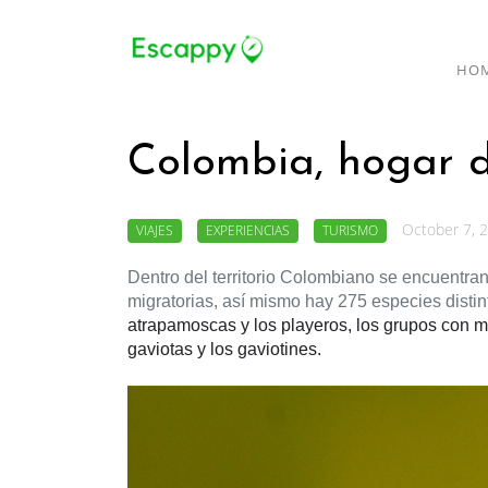
HO
Colombia, hogar d
October 7, 
VIAJES
EXPERIENCIAS
TURISMO
Dentro del territorio Colombiano se encuentran e
migratorias, así mismo hay 275 especies distin
atrapamoscas y los playeros, los grupos con ma
gaviotas y los gaviotines.