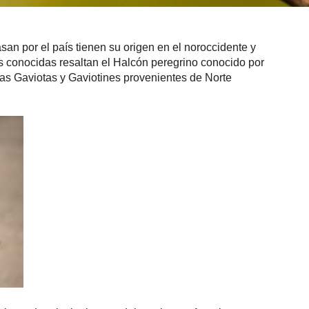
an por el país tienen su origen en el noroccidente y 
s conocidas resaltan el Halcón peregrino conocido por 
las Gaviotas y Gaviotines provenientes de Norte 