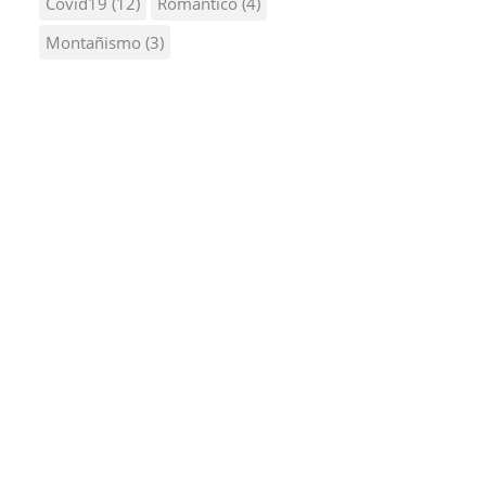
Covid19
(12)
Romantico
(4)
Montañismo
(3)