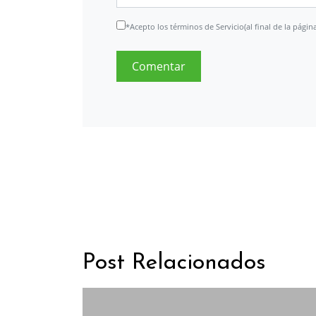
*Acepto los términos de Servicio(al final de la página
Post Relacionados