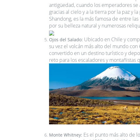
antigüedad, cuando los emperadores se a
gracias al cielo y a la tierra por la paz y 
Shandong, es la más famosa de entre las 
por su belleza natural y numerosas reliqui
Ubicado en Chile y compa
Ojos del Salado:
su vez el volcán más alto del mundo con 
convertido en un destino turístico y depo
reto para los escaladores y montañistas 
Es el punto más alto de l
Monte Whitney: