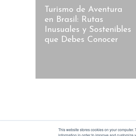
Turismo de Aventura
en Brasil: Rutas
Inusuales y Sostenibles
que Debes Conocer
This website stores cookies on your computer. 
information in order to improve and customize y