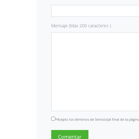
Mensaje (Max 200 caracteres )
*Acepto los términos de Servicio(al final de la página