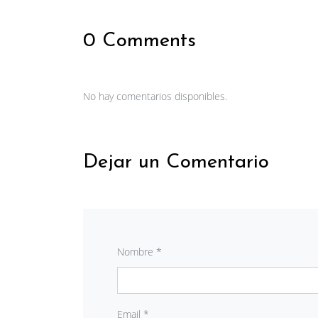
0 Comments
No hay comentarios disponibles.
Dejar un Comentario
Nombre *
Email *