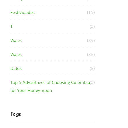
Festividades
(15)
1
(0)
Viajes
(39)
Viajes
(38)
Datos
(8)
Top 5 Advantages of Choosing Colombia
(0)
for Your Honeymoon
Tags