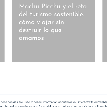
Machu Picchu y el reto
del turismo sostenible:
cómo viajar sin
destruir lo que
amamos
These cookies are used to collect information about how you interact with our webs
our browsing experience and for analytics and metrics about our visitors both on th