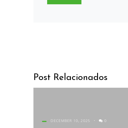
Post Relacionados
DECEMBER 10, 2025
•
0