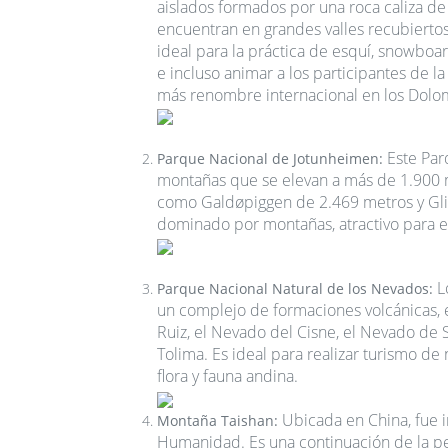
aislados
formados por una roca caliza de
encuentran en grandes valles recubierto
ideal para la práctica de esquí, snowboar
e incluso animar a los participantes de l
más renombre internacional en los Dolom
Este Par
Parque Nacional de Jotunheimen:
montañas que se elevan a más de 1.900 m
como Galdøpiggen de 2.469 metros y Glitt
dominado por montañas, atractivo para ex
Lo
Parque Nacional Natural de los Nevados:
un complejo de formaciones volcánicas, 
Ruiz, el Nevado del Cisne, el Nevado de 
Tolima. Es ideal para realizar turismo d
flora y fauna andina.
Ubicada en China, fue 
Montaña Taishan:
Humanidad. Es una continuación de la pe