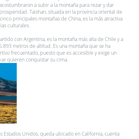
costumbraron a subir a la montaña para rezar y dar
la prosperidad. Taishan, situada en la provincia oriental de
cinco principales montañas de China, es la más atractiva
as culturales.
rtido con Argentina, es la montaña más alta de Chile y a
6.893 metros de altitud. Es una montaña que se ha
rtivo frecuentado, puesto que es accesible y exige un
que quieren conquistar su cima.
os Estados Unidos, queda ubicado en California, cuenta