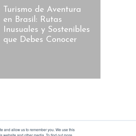
Turismo de Aventura
en Brasil: Rutas
Inusuales y Sostenibles
que Debes Conocer
ite and allow us to remember you. We use this
is website and other media. To find out more