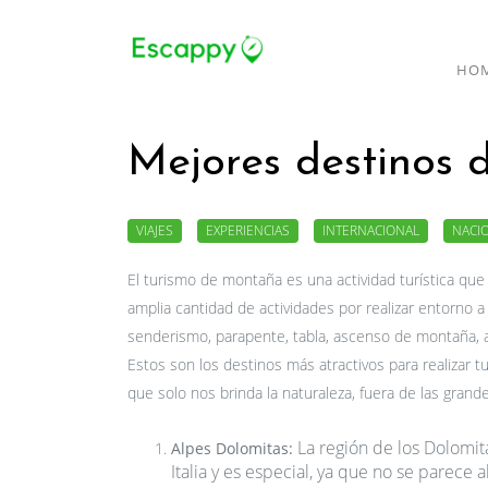
HO
Mejores destinos
VIAJES
EXPERIENCIAS
INTERNACIONAL
NACI
El turismo de montaña es una actividad turística q
amplia cantidad de actividades por realizar entorno a
senderismo, parapente, tabla, ascenso de montaña, a
Estos son los destinos más atractivos para realizar 
que solo nos brinda la naturaleza, fuera de las grand
La región d e los Dolomit
Alpes Dolomitas:
Italia y es especial, ya que no se parece