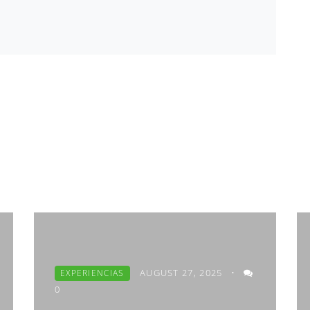
AUGUST 27, 2025
•
EXPERIENCIAS
0