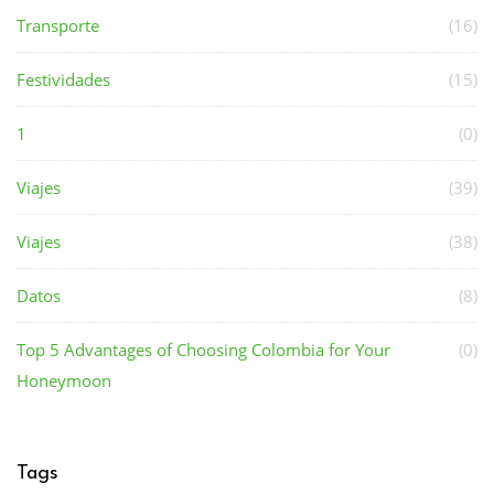
Transporte
(16)
Festividades
(15)
1
(0)
Viajes
(39)
Viajes
(38)
Datos
(8)
Top 5 Advantages of Choosing Colombia for Your
(0)
Honeymoon
Tags