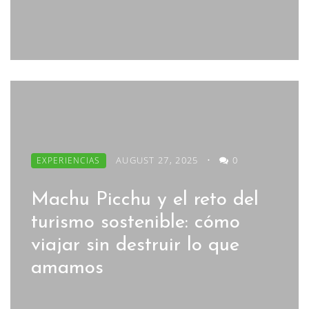
AUGUST 27, 2025
•
0
EXPERIENCIAS
Machu Picchu y el reto del
turismo sostenible: cómo
viajar sin destruir lo que
amamos