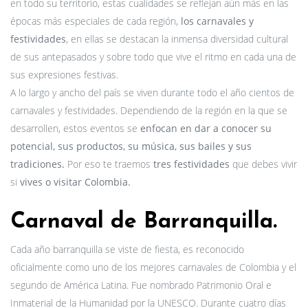
en todo su territorio, estas cualidades se reflejan aún más en las
épocas más especiales de cada región,
los carnavales y
festividades
, en ellas se destacan la inmensa diversidad cultural
de sus antepasados y sobre todo que vive el ritmo en cada una de
sus expresiones festivas.
A lo largo y ancho del país se viven durante todo el año cientos de
carnavales y festividades. Dependiendo de la región en la que se
desarrollen, estos eventos se
enfocan en dar a conocer su
potencial, sus productos, su música, sus bailes y sus
tradiciones.
Por eso te traemos
tres festividades
que debes vivir
si
vives o visitar Colombia.
Carnaval de Barranquilla.
Cada año barranquilla se viste de fiesta, es reconocido
oficialmente como uno de los mejores carnavales de Colombia y el
segundo de América Latina. Fue nombrado Patrimonio Oral e
Inmaterial de la Humanidad por la UNESCO. Durante cuatro días