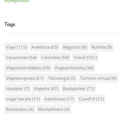
Honeymoon
Tags
Viaje
(115)
Aventura
(65)
Negocios
(8)
Rumba
(9)
Vacaciones
(64)
Colombia
(58)
Travel
(101)
Viajesinolvidables
(59)
Viajesenfamilia
(36)
Viajessorpresa
(21)
Tecnología
(5)
Turismo virtual
(4)
Hostales
(7)
Viajeros
(47)
Backpacker
(11)
viajar barato
(11)
Aerolíneas
(17)
Covid19
(12)
Romantico
(4)
Montañismo
(3)