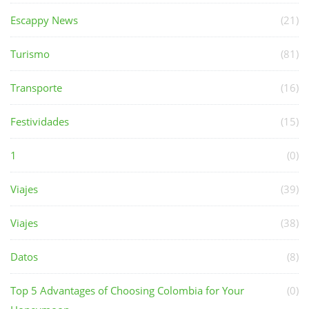
Escappy News
(21)
Turismo
(81)
Transporte
(16)
Festividades
(15)
1
(0)
Viajes
(39)
Viajes
(38)
Datos
(8)
Top 5 Advantages of Choosing Colombia for Your
(0)