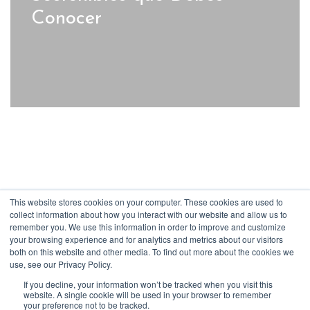
Conocer
This website stores cookies on your computer. These cookies are used to
collect information about how you interact with our website and allow us to
remember you. We use this information in order to improve and customize
your browsing experience and for analytics and metrics about our visitors
both on this website and other media. To find out more about the cookies we
|
|
|
use, see our Privacy Policy.
Términos y Condiciones
Datos personales
Código de conducta
Ley de
Retracto
If you decline, your information won’t be tracked when you visit this
website. A single cookie will be used in your browser to remember
© Escappy 2022
your preference not to be tracked.