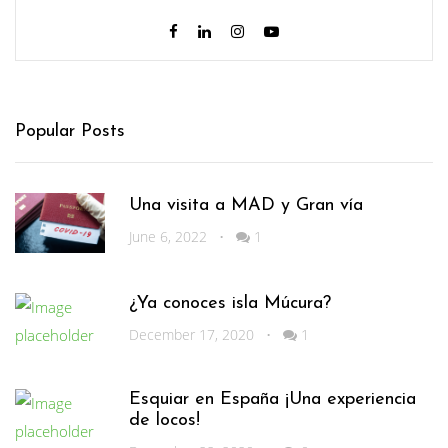
Popular Posts
Una visita a MAD y Gran vía
June 6, 2022
•
1
¿Ya conoces isla Múcura?
December 17, 2020
•
1
Esquiar en España ¡Una experiencia
de locos!