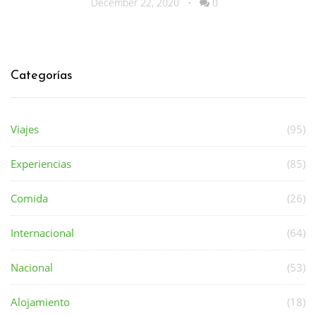
December 22, 2020
•
0
Categorías
Viajes
(95)
Experiencias
(85)
Comida
(26)
Internacional
(64)
Nacional
(53)
Alojamiento
(18)