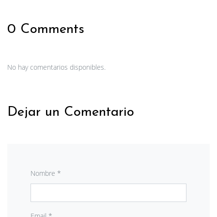
0 Comments
No hay comentarios disponibles.
Dejar un Comentario
Nombre *
Email *