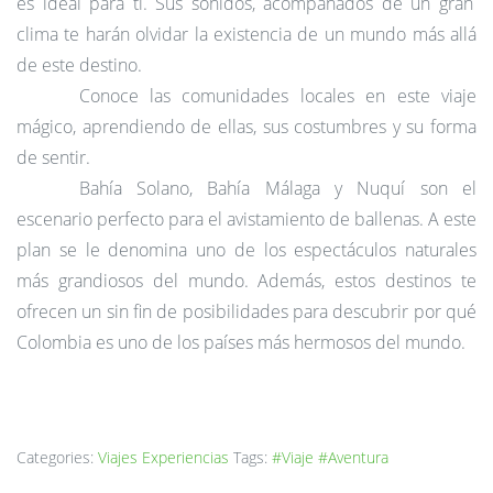
es ideal para ti.
Sus sonidos, acompañados de un gran
clima te harán olvidar la existencia de un mundo más allá
de este destino.
Conoce las comunidades locales en este viaje
mágico
, aprendiendo de ellas, sus costumbres y su forma
de sentir.
Bahía Solano
,
Bahía Málaga y Nuquí
son el
escenario perfecto
para el avistamiento de ballenas.
A este
plan se le denomina uno de los espectáculos naturales
más grandiosos del mundo. Además, estos destinos te
ofrecen un sin fin de posibilidades para
descubrir por qué
Colombia es uno de los países más hermosos del mundo.
Categories:
Viajes
Experiencias
Tags:
#Viaje
#Aventura