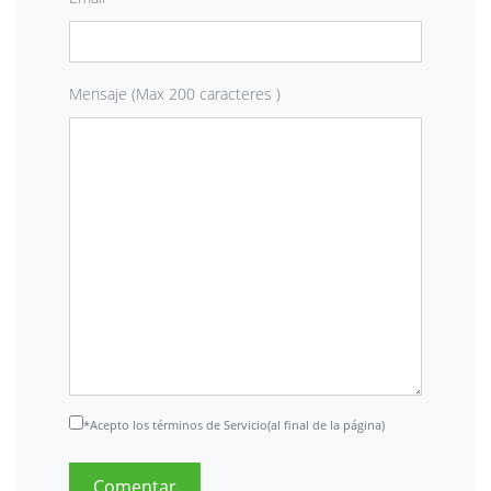
Mensaje (Max 200 caracteres )
*Acepto los términos de Servicio(al final de la página)