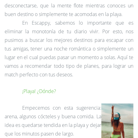
desconectarse, que la mente flote mientras conoces un
buen destino o simplemente te acomodas en la playa.
En Escappy, sabemos lo importante que es
eliminar la monotonía de tu diario vivir. Por esto, nos
pusimos a buscar
los mejores destinos
para escapar con
tus amigas, tener una noche romántica o simplemente un
lugar en el cual puedas pasar un momento a solas. Aquí te
vamos a recomendar todo tipo de planes, para lograr un
match perfecto con tus deseos
.
¡Playa! ¿Dónde?
Empecemos con esta sugerencia:
arena, algunos cócteles y buena comida. La
idea es quedarse tendida en la
playa
y dejar
que los minutos pasen de largo.