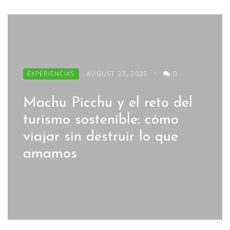
AUGUST 27, 2025
•
0
EXPERIENCIAS
Machu Picchu y el reto del
turismo sostenible: cómo
viajar sin destruir lo que
amamos